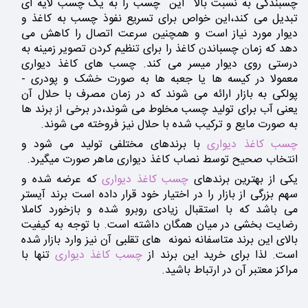
چسبندگی به نسبت بالا این چسب را به یک چسب لایه ای
تبدیل می کند،این خواص برای تسریع نفوذ چسب به کاغذ و
دیوار مورد نیاز است و همچنین سرعت اتصال را کاهش می
دهد که زمان چسباندن کاغذ را برای تنظیم کردن تصویر زمینه به
درستی روی دیوار میسر می کند. چسب های کاغذ دیواری
معمولا در کیسه ها یا جعبه ها به صورت خشک و پودری -
پولکی به بازار ارائه می شوند که در زمان مصرف با حلال آن
یعنی آب برای تولید چسب مخلوط می شوند،در برخی از برند ها
به صورت مایع و ترکیب شده با حلال نیز فروخته می شوند.
چسب کاغذ دیواری
با برندهای مختلفی تولید می شود و
انتخاب صحیح توسط نصاب کاغذ دیواری ماهر صورت میگیرد.
یکی از بهترین برندهای
چسب کاغذ دیواری
که عرضه شده و
سهم بزرگی از بازار را در اختیار خود قرار داده است برند آیستر
می باشد که با استقبال زیادی روبرو شده و بازخورد کاملا
رضایت بخشی در میان همگان داشته است. با توجه به کیفیت
بالای این برند متاسفانه نمونه های تقلبی آن نیز وارد بازار شده
است. لذا برای خرید این برند از
چسب کاغذ دیواری
تنها با
مراکز معتبر آن در ارتباط باشید.