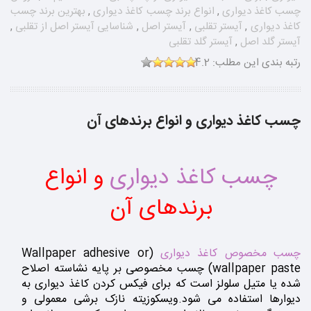
چسب کاغذ دیواری
,
انواع برند چسب کاغذ دیواری
,
بهترین برند چسب
کاغذ دیواری
,
آیستر تقلبی
,
آیستر اصل
,
شناسایی آیستر اصل از تقلبی
,
آیستر گلد اصل
,
آیستر گلد تقلبی
رتبه بندی این مطلب:
4.2
چسب کاغذ دیواری و انواع برندهای آن
چسب کاغذ دیواری
و انواع
برندهای آن
چسب مخصوص کاغذ دیواری
(Wallpaper adhesive or
wallpaper paste) چسب مخصوصی بر پایه نشاسته اصلاح
شده یا متیل سلولز است که برای فیکس کردن کاغذ دیواری به
دیوارها استفاده می شود.ویسکوزیته نازک برشی معمولی و