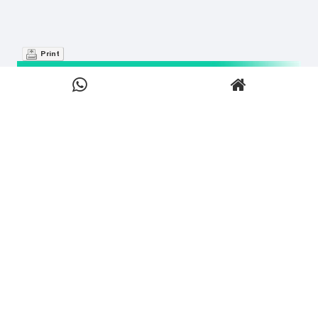
Print