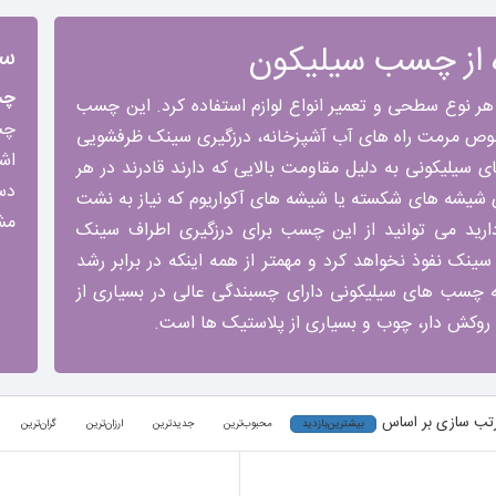
ه از چسب سیلیکون
سا
چس
ر نوع سطحی و تعمیر انواع لوازم استفاده کرد. این چسب
چس
وص مرمت راه های آب آشپزخانه، درزگیری سینک ظرفشویی
سیلیکونی به دلیل مقاومت بالایی که دارند قادرند در هر
دس
 شیشه های شکسته یا شیشه های آکواریوم که نیاز به نشت
مش
رید می توانید از این چسب برای درزگیری اطراف سینک
ینک نفوذ نخواهد کرد و مهمتر از همه اینکه در برابر رشد
ه چسب های سیلیکونی دارای چسبندگی عالی در بسیاری از
وکش دار، چوب و بسیاری از پلاستیک ها است.
تب سازی بر اساس
بیشترین‌بازدید
محبوب‌ترین
جدیدترین
ارزان‌ترین
گران‌ترین