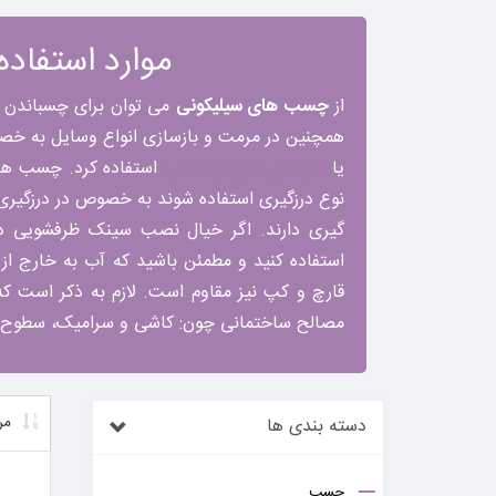
موارد استفاد
از
چسب های سیلیکونی
می توان برای چسباندن ه
همچنین در مرمت و بازسازی انواع وسایل به خص
یا
سرویس های بهداشتی
استفاده کرد. چسب های 
نوع درزگیری استفاده شوند به خصوص در درزگیری
گیری دارند. اگر خیال نصب سینک ظرفشویی دا
استفاده کنید و مطمئن باشید که آب به خارج از س
قارچ و کپ نیز مقاوم است. لازم به ذکر است ک
مصالح ساختمانی چون: کاشی و سرامیک، سطوح ر
مر
دسته بندی ها
چسب