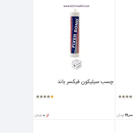
چسب سیلیکون فیکسر باند
تومان
تومان
از
0