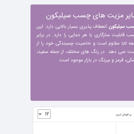
یر مزیت های چسب سیلیکون
ب سیلیکون
انعطاف پذیری بسیار بالایی دارد. این
ب قابلیت سازگاری با هر دمایی را دارد. در برابر
اشعه uv مقاوم است و خاصیت چسبندگی خود را از
ت نمی دهد. در رنگ های مختلف از جمله سفید،
کی، قرمز و بیرنگ در بازار موجود است.
پر فروش ترین