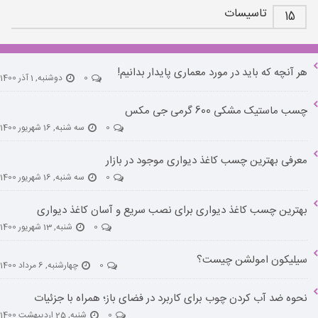
تاسیسات
15
هر آنچه که باید در مورد معماری پایدار بدانیم!
0
دوشنبه, 1 آذر 1400
چسب ماستیک مشکی 600 گرمی جی مکس
0
سه شنبه, 16 شهریور 1400
معرفی بهترین چسب کاغذ دیواری موجود در بازار
0
سه شنبه, 16 شهریور 1400
بهترین چسب کاغذ دیواری برای نصب سریع و آسان کاغذ دیواری
0
شنبه, 13 شهریور 1400
سیلیکون امولشن چیست؟
0
چهارشنبه, 6 مرداد 1400
نحوه ضد آب کردن چوب برای کاربرد در فضای باز؛ همراه با جزئیات
0
شنبه, 25 اردیبهشت 1400