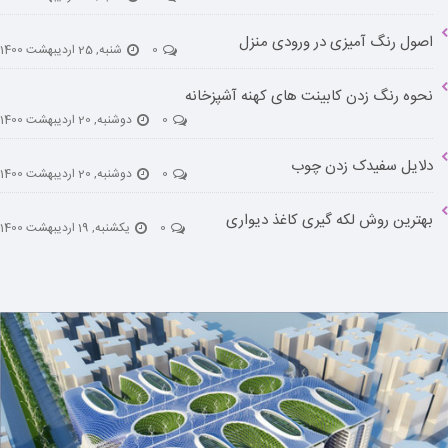
اصول رنگ آمیزی در ورودی منزل
0
شنبه, 25 اردیبهشت 1400
نحوه رنگ زدن کابینت های کهنه آشپزخانه
0
دوشنبه, 20 اردیبهشت 1400
دلایل سفیدک زدن چوب
0
دوشنبه, 20 اردیبهشت 1400
بهترین روش لکه گیری کاغذ دیواری
0
يكشنبه, 19 اردیبهشت 1400