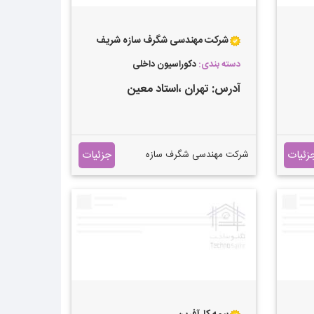
شرکت مهندسی شگرف سازه شریف
دسته بندی:
دکوراسیون داخلی
آدرس:
تهران
،استاد معین
زئیات
جزئیات
شرکت مهندسی شگرف سازه
شریف طراحی،نظارت،اجرا انجام
کلیه امور اداری و حقوقی
شهرداری پیمان مدیریت کلیه
پروژه های ساختمانی طراحی و
اجرا سیستم اعلام و اطفا حریق
تهیه برگه های حقیقی و حقوقی
بهینه سازی سازه آزمایش خاک