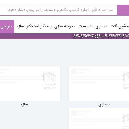
ماشین آلات
معماری
تاسیسات
محوطه سازی
پیمانکار استادکار
سازه
طراحی ن
معماری
سازه