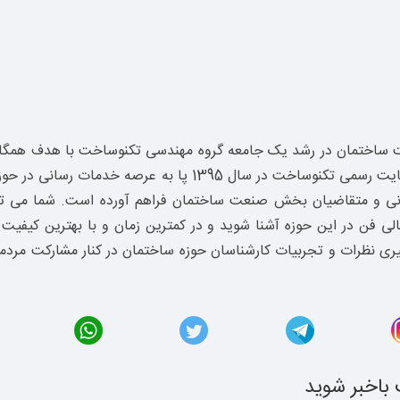
 ساختمان در رشد یک جامعه گروه مهندسی تکنوساخت با هدف همگام
را در سال 1393 آغاز نمود. در راستای این هدف وب سایت رسمی ت
مانی و متقاضیان بخش صنعت ساختمان فراهم آورده است. شما می ت
 فن در این حوزه آشنا شوید و در کمترین زمان و با بهترین کیفیت 
رگیری نظرات و تجربیات کارشناسان حوزه ساختمان در کنار مشارکت مر
باخبر شوید