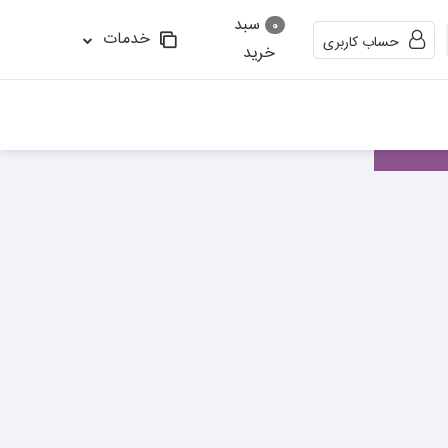
سبد
0
خدمات
حساب کاربری
خرید