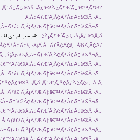
چسب ام دی اف