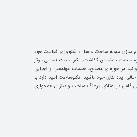
 سازی مقوله ساخت و ساز و تکنولوژی فعالیت خود
کنوساخت در سال 1395 پا به عرصه خدمات رسانی در حوزه صنعت ساختمان گذاشت. تکنوساخت فضایی موثر
وانید در حوزه ی مصالح، خدمات مهندسی و اجرایی
خالق ایده های خود باشید. تکنوساخت امید دارد با
دمی گامی در اعتلای فرهنگ ساخت و ساز در همجواری