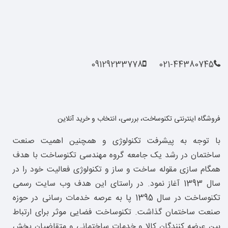
09129233778
021-44380745
فروشگاه اینترنتی تکنوساخت، بررسی، انتخاب و خرید آنلاین
با توجه به پیشرفت تکنولوژی و همچنین اهمیت صنعت
ساختمان در رشد یک جامعه گروه مهندسی تکنوساخت با هدف
همگام سازی مقوله ساخت و ساز و تکنولوژی فعالیت خود را در
سال 1393 آغاز نمود. در راستای این هدف وب سایت رسمی
تکنوساخت در سال 1395 پا به عرصه خدمات رسانی در حوزه
صنعت ساختمان گذاشت. تکنوساخت فضایی موثر برای ارتباط
بین عرضه کنندگان کالا و خدمات ساختمانی و متقاضیان بخش