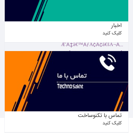
اخبار
کلیک کنید
چسب ام دی اف
بیشتر بدانید ←
تماس با تکنوساخت
کلیک کنید