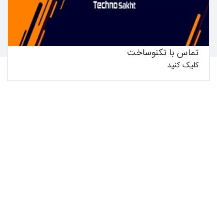
بیشتر بدانید ←
ساختمانی و همچنین اهالی فن در این حوزه آشنا شوید و در
کمترین زمان و با بهترین کیفیت خالق ایده های خود باشید.
تکنوساخت امید دارد با بهره گیری از توان بالای علمی و فنی و
همچنین به کارگیری نظرات و تجربیات کارشناسان حوزه
تماس با تکنوساخت
ساختمان در کنار مشارکت مردمی گامی در اعتلای فرهنگ ساخت
کلیک کنید
و ساز در همجواری تکنولوژی های نوین ساختمانی بردارد.
از تخفیفات و جدیدترین های تکنوساخت باخبر شوید
بیشتر بدانید ←
Email
درباره‌ی ما
کلیک کنید