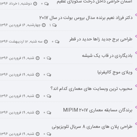
آسمان خراشی داخل درخت سکویای عظیم
0
دوشنبه, 1 خرداد 1396
دکتر فرزاد نعیم برنده مدال بروس بولت در سال 2017
1
چهارشنبه, 16 فروردین 1396
طراحی برج جدید زاها حدید در قطر
0
سه شنبه, 12 اردیبهشت 1396
بادیگاردی در قاب یک شیشه
0
شنبه, 19 فروردین 1396
ویلای موج کالیفرنیا
0
شنبه, 19 فروردین 1396
محبوب ترین وبسایت های معماری کدام اند؟
0
شنبه, 19 فروردین 1396
برندگان مسابقه معماری MIPIM 2017
0
شنبه, 19 فروردین 1396
طراحی پلان های معماری 8 سریال تلویزیونی
0
شنبه, 19 فروردین 1396