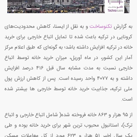
به گزارش
تکنوساخت
و به نقل از ایسنا، کاهش محدودیت‌های
کرونایی در ترکیه باعث شده تا تمایل اتباع خارجی برای خرید
خانه در ترکیه افزایش داشته باشد؛ به گونه‌ای که طبق اعلام مرکز
آمار این کشور، در ماه آوریل، میزان خرید خانه توسط اتباع
خارجی نسبت به مدت مشابه سال قبل ۴۱۶ درصد افزایش
داشته و به ۴۰۷۷ واحد رسیده است. پس از کاهش ارزش پول
ملی ترکیه، جذابیت خرید خانه توسط خارجی ها بیشتر شده
است.
از ۹۵ هزار و ۸۶۳ خانه فروخته شده( شامل اتباع خارجی و اتباع
ترک)، استانبول محبوب ترین شهر برای خرید خانه بوده و طی
یک سال اخیر ۵۱ هزار و ۶۲۳ مورد از کل معاملات مسکن