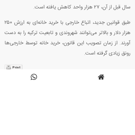
سال قبل از آن، ۲۷ هزار واحد کاهش یافته است.
طبق قوانین جدید، اتباع خارجی با خرید خانه‌ای به ارزش ۲۵۰
هزار دلار و بالاتر می‌توانند شهروندی و تابعیت ترکیه را به دست
آورند. از زمان تصویب این قانون، خرید خانه توسط خارجی‌ها
رونق زیادی گرفته است.
Print
ارسال شده:
اردیبهشت 25, 1400
دسته ها:
اخبار
,
اخبار روز
نظرات:
0
رتبه بندی این مطلب:
بدون رتبه
2147