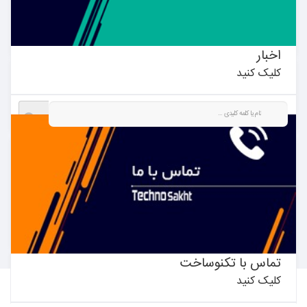
چسب
اخبار
کلیک کنید
جستجو در نتایج
برند
بیشتر بدانید ←
نامی گستر دیبا
متفرقه
تماس با تکنوساخت
فقط نمایش کالاهای موجود
کلیک کنید