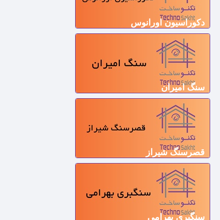
دکوراسیون اورانوس
سنگ امیران
قصرسنگ شیراز
سنگبری بهرامی