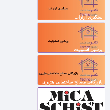
سنگبری آرارات
پرشین استونیت
بازرگانی مصالح ساختمانی هژبری