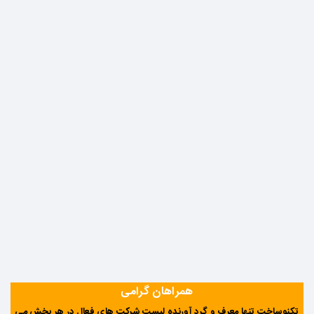
همراهان گرامی
تکنوساخت تنها معرف و گرد آورنده لیست شرکت های فعال در هر بخش می