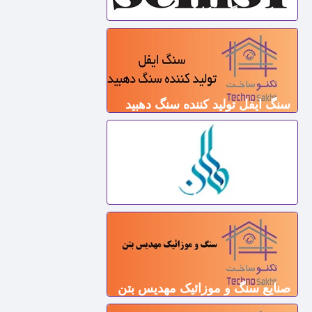
شرکت سنگ میکاشیست
سنگ ایفل تولید کننده سنگ دهبید
گروه تولیدی سنگ احسان
صنایع سنگ و موزائیک مهدیس بتن