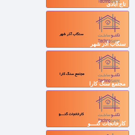
تاج آبادی
سنگاب آذر شهر
مجتمع سنگ کارا
کارخانجات گنــــو