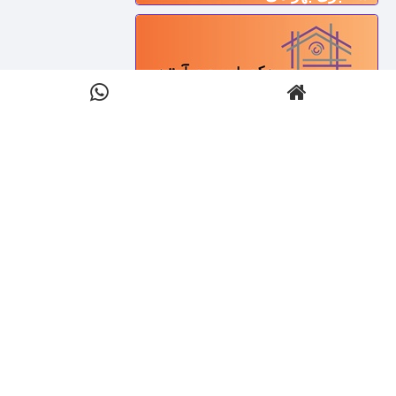
دکوراسیون آرته
دکوراسیون داخلی فراهانی
دکوراسیون آریا