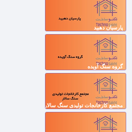
پارسیان دهبید
گروه سنگ آویده
مجتمع کارخانجات تولیدی سنگ سالار