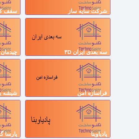
شرکت سایه ساز
سقف کشسا
سه بعدی ایران ۳D
چیدمان
فراسازه امن
شیشه با
پادیاوبنا
پارسا گ