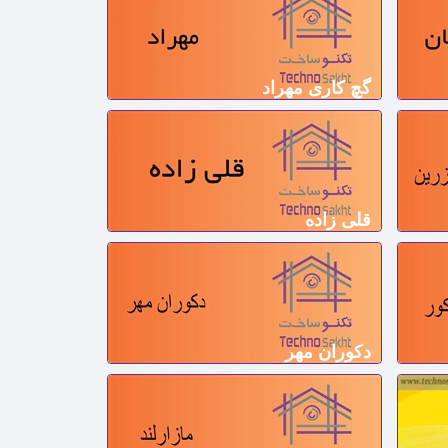
گچ کاری مهراد
قلی زاده
دکوران مهر