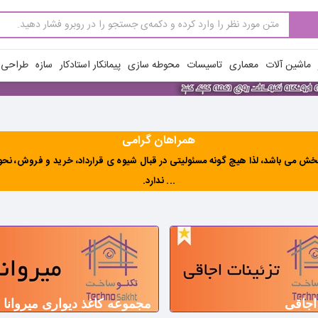
ماشین آلات
معماری
تاسیسات
محوطه سازی
پیمانکار استادکار
سازه
طراحی ن
همراهان گرامی
ش می باشد، لذا هیچ گونه مسئولیتی در قبال شیوه ی قرارداد، خرید و فروش، نحوه 
... ندارد
.
اجاقی
مجموعه کاغذ دیواری میروانا