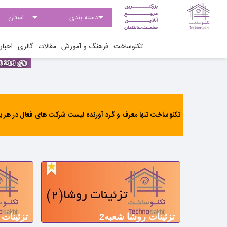
تکنوساخت
فرهنگ و آموزش
مقالات
گالری
اخبار
تکنوساخت تنها معرف و گرد آورنده لیست شرکت های فعال در هر بخ
تزئینات روشا شعبه2
تزئینات 