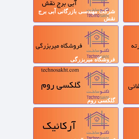
شرکت مهندسی بازرگانی آبی برج
نقش
فروشگاه میربزرگی
گلکسی روم