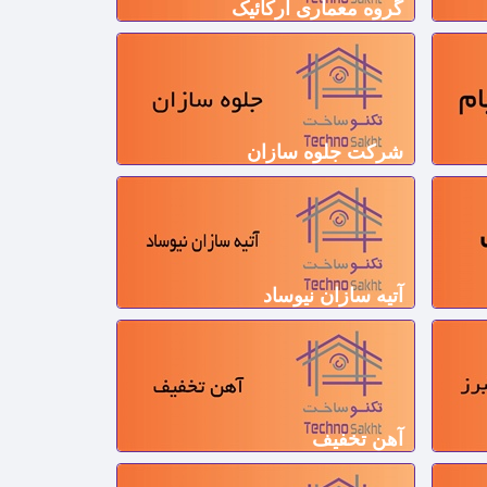
گروه معماری آرکائیک
شرکت جلوه سازان
آتیه سازان نیوساد
آهن تخفیف