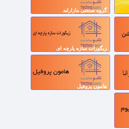
گروه صنعتی مازارلند
زیگورات سازه پارچه ای
هامون پروفیل