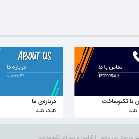
دانید ←
بیشتر بدانید ←
 با تکنوساخت
درباره‌ی ما
کنید
کلیک کنید
نو ساخت می باشد.
|
قوانین و مقررات تکنوساخت