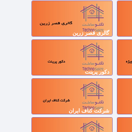
گالری قصر زرین
دکور پرینت
شرکت کناف ایران