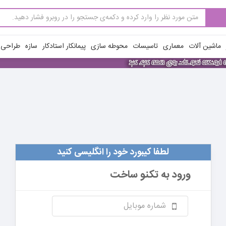
ماشین آلات
معماری
تاسیسات
محوطه سازی
پیمانکار استادکار
سازه
طراحی ن
لطفا کیبورد خود را انگلیسی کنید
ورود به
تکنو ساخت