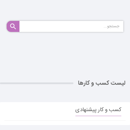
لیست کسب و کارها
کسب و کار پیشنهادی