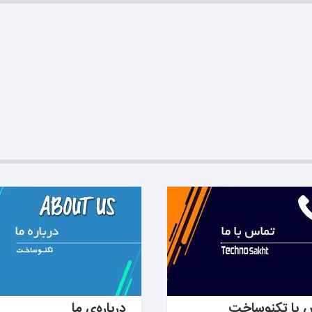
دانید ←
بیشتر بدانید ←
 با تکنوساخت
درباره‌ی ما