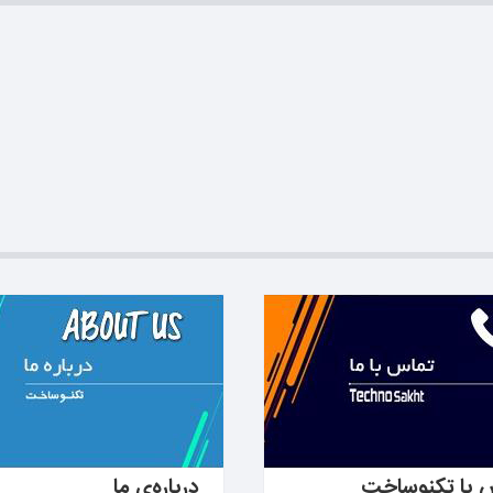
دانید ←
بیشتر بدانید ←
 با تکنوساخت
درباره‌ی ما