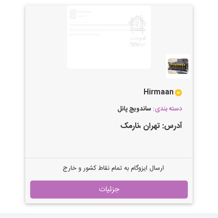
Hirmaan
دسته بندی:
ساندویچ پانل
آدرس:
تهران
،نارمک
ارسال ایزوگام به تمام نقاط کشور و خارج
کشور با کیفیت بالا
جزئیات