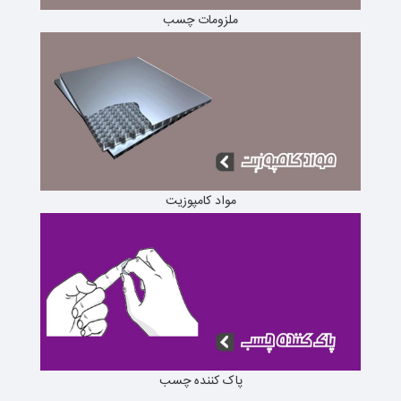
ملزومات چسب
مواد کامپوزیت
پاک کننده چسب