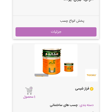
پخش انواع چسب
جزئیات
فراز شیمی
1 محصول
دسته بندی:
چسب های ساختمانی