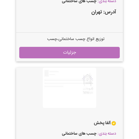
دسته بندی:
چسب های ساختمانی
آدرس:
تهران
توزیع انواع چسب ساختمانی،چسب
صنعتی،فوری،123،الکترود، صفحه
جزئیات
برش،سیم مفتول،انواع رنگ و تینرهای
روغنی و فوری
آلفا پخش
دسته بندی:
چسب های ساختمانی