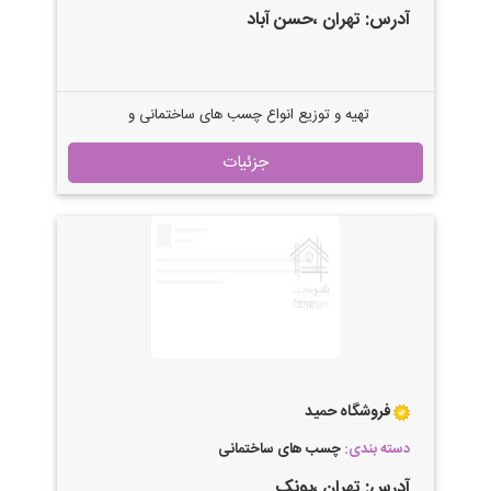
آدرس:
تهران
،حسن آباد
تهیه و توزیع انواع چسب های ساختمانی و
صنعتی
جزئیات
فروشگاه حمید
دسته بندی:
چسب های ساختمانی
آدرس:
تهران
،پونک