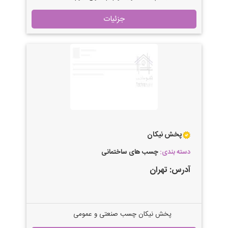
کارتریج چسب سیلیکون,ماستیک و کارتریج
جزئیات
های دو جزئی
پخش نیکان
دسته بندی:
چسب های ساختمانی
آدرس:
تهران
پخش نیکان چسب صنعتی و عمومی