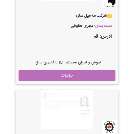
شرکت مه میل سازه
دسته بندی:
مجری حقوقی
آدرس:
قم
فروش و اجرای سیستم ICF با قالبهای عایق
ماندگار فروش و اجرای سقف تیرچه
جزئیات
کرومیت فروش و اجرای سقف با قالبهای
فوم لس فروش و اجرای سقف عرشه
فولادی اجرای نمای پلی استایرن اجرای
اسکلت بتنی