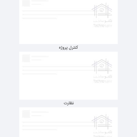
کنترل پروژه
نظارت