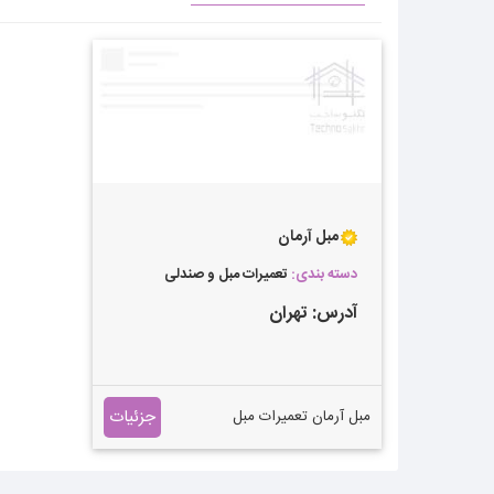
مبل آرمان
دسته بندی:
تعمیرات مبل و صندلی
آدرس:
تهران
جزئیات
مبل آرمان تعمیرات مبل
راحتی،استیل تعویض رویه،رنگ
کاری،نجاری ساخت و تعمیر
کابینت و طبقه بندی کمد دیواری