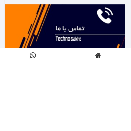
بیشتر بدانید ←
تماس با تکنوساخت
کلیک کنید
بیشتر بدانید ←