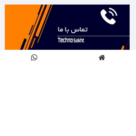
بیشتر بدانید ←
تماس با تکنوساخت
کلیک کنید
بیشتر بدانید ←