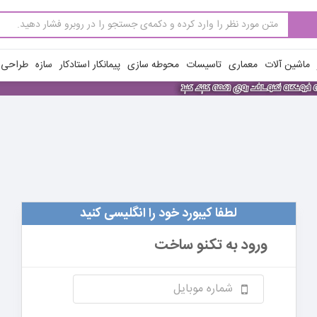
ماشین آلات
معماری
تاسیسات
محوطه سازی
پیمانکار استادکار
سازه
طراحی ن
لطفا کیبورد خود را انگلیسی کنید
ورود به
تکنو ساخت