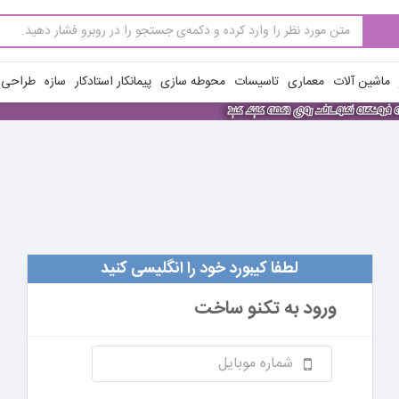
ماشین آلات
معماری
تاسیسات
محوطه سازی
پیمانکار استادکار
سازه
طراحی ن
لطفا کیبورد خود را انگلیسی کنید
ورود به
تکنو ساخت