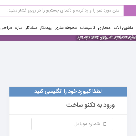
ماشین آلات
معماری
تاسیسات
محوطه سازی
پیمانکار استادکار
سازه
طراحی ن
لطفا کیبورد خود را انگلیسی کنید
ورود به
تکنو ساخت