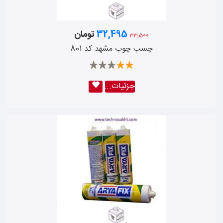
کناف
آریا شیمی
32,495
تومان
33,500
رومولو
چسب چوب مشهد کد 801
کوانتوم
شیمی ساختمان آبادگران
جزئیات...
ممو چم
فیشر
دلفین
میترا ترک
استار باند
تسلا
شمال
سارال