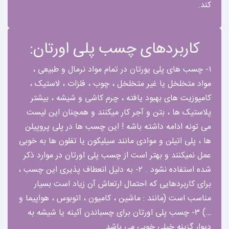
کند.
کاربردهای چسب پلی اورتان:
۱- چسب های پلی یورتان در تمام مواد نرمال و طبیعی ،
مواد متخلخل یا غیر متخلخل ، چوب ، فلزات ، لاستیک ،
کامپوزیت های بهبود یافته ، چرم کاشی و شیشه ، بیشتر
پلاستیک ها ، بتن و آجر کار میکنند و همچنان این لیست
می تونه ادامه داشته باشه ! این چسب ها در پلی پروپیلن
ها ، پلی اتیلن و موادی مانند سیلیکون یا تفلون ها به خوبی
عمل نمیکنند و بهتر است از چسب پلی اورتان در موارد ذکر
شده استفاده نشود . ۲- به دلیل انعطاف پذیری این چسب ،
برای کاربردهایی که احتمال ارتعاش آن زیاد است بسیار
مناسب است (مانند : ماشین ، کامیون ، اتوبوس ، هواپیما و
…) ۳- چسب پلی اورتان برای چسباندن آئینه یا شیشه به
دیوار گزینه خیلی خوبی می باشد.