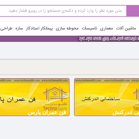
ماشین آلات
معماری
تاسیسات
محوطه سازی
پیمانکار استادکار
سازه
طراحی ن
ی اندرکنش
فن عمران پارس