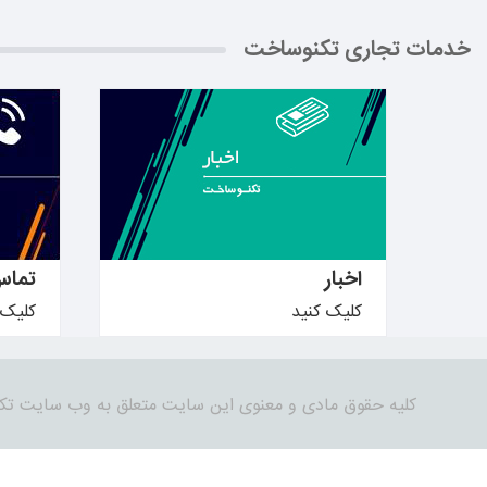
خدمات تجاری تکنوساخت
بیشتر بدانید ←
بیشتر ب
اخبار
تماس
کلیک کنید
کلیک 
کلیه حقوق مادی و معنوی این سایت متعلق به وب سایت تک