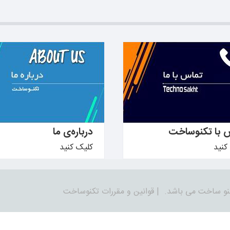
دانید ←
بیشتر بدانید ←
 با تکنوساخت
درباره‌ی ما
کنید
کلیک کنید
نو ساخت می باشد.
|
قوانین و مقررات تکنوساخت