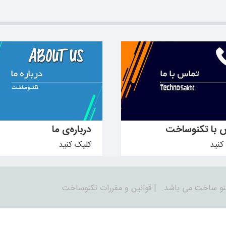
دانید ←
بیشتر بدانید ←
 با تکنوساخت
درباره‌ی ما
کنید
کلیک کنید
نو ساخت می باشد.
|
قوانین و مقررات تکنوساخت