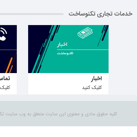
خدمات تجاری تکنوساخت
بیشتر بدانید ←
بیشتر ب
اخبار
تماس
کلیک کنید
کلیک 
کلیه حقوق مادی و معنوی این سایت متعلق به وب سایت تک