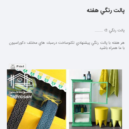
پالت رنگي هفته
پالت رنگي 🎨 .......
هر هفته با پالت رنگي پيشنهادي تکنوساخت درسبك هاي مختلف دكوراسيون
با ما همراه باشيد
Print