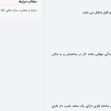
مطالب مرتبط
مزایا و معایب سازه های lsf (سازه ی پیش ساخته)
قابل انتقال می باشد.
گی موقتی مانند کار در ساختمان
و یا مکان
 ساخته فلزی دارای یک سقف شیب دار فلزی