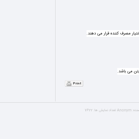
تیار مصرف کننده قرار می دهند.
بتن می باشد.
Print
نده:
Anonym
تعداد نمایش ها:
7622