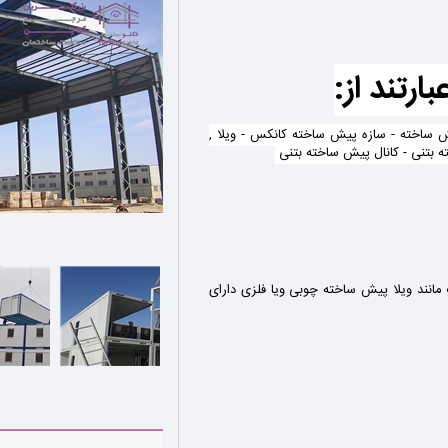
رتند از:
 - آلاچیق پیش ساخته - سازه پیش ساخته کانکس - ویلا ,
بتنی - کانال پیش ساخته بتنی
انند ویلا پیش ساخته چوبی ویا فلزی دارای