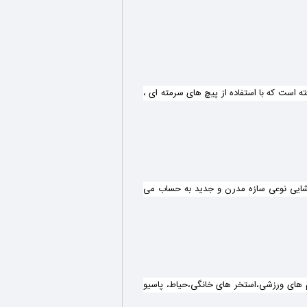
ا به زبان لاتین LSF یک سازه پيشرفته است که با استفاده از پیچ های سرمته ای ،
 غشایی نوعی سازه مدرن و جدید به حساب می
 های ورزشی،استخر های خانگی،حیاط، پاسیو