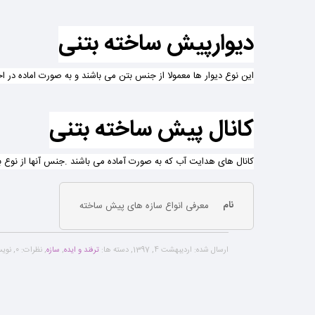
دیوارپیش ساخته بتنی
این نوع دیوار ها معمولا از جنس بتن می باشند و به صورت اماده در اخ
کانال پیش ساخته بتنی
کانال های هدایت آب که به صورت آماده می باشند .جنس آنها از نوع 
نام
معرفی انواع سازه های پیش ساخته
ارسال شده:
اردیبهشت 4, 1397
,
دسته ها:
ترفند و ایده
,
سازه
,
نظرات:
0
,
نویس