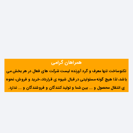
همراهان گرامی
تکنوساخت تنها معرف و گرد آورنده لیست شرکت های فعال در هر بخش می
باشد، لذا هیچ گونه مسئولیتی در قبال شیوه ی قرارداد، خرید و فروش، نحوه
ی انتقال محصول و ... بین شما و تولید کنندگان و فروشندگان و ... ندارد
.