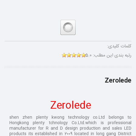
کلمات کلیدی:
رتبه بندی این مطلب:
5.0
Zerolede
Zerolede
shen zhen plenty kwong technology co.Ltd belongs to
Hongkong plenty tchnology Co.Ltd.which is professional
manufacturer for R and D design production and sales LED
products its established in 2009 located in long gang District