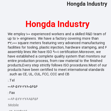
Hongda Industry
Hongda Industry
We employ 100 experienced workers and a skilled R&D team of
up to 10 engineers. We have a factory covering more than
32,000 square meters featuring very advanced manufacturing
facilities for tooling, plastic injection, hardware stamping, and 6
assembly lines.We have ISO 9001 certification.Moreover, we
have established a complete quality system that monitors our
entire production process, from raw material to the finished
products,Every step strictly follows ISO procedures.Most of our
products have been certified to meet international standards
such as CE, UL, CUL, FCC, CCC and CB.
Tel.:
0086-577-27805656
Fax :
0086-577-27885656
Mobile: