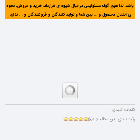
باشد، لذا هیچ گونه مسئولیتی در قبال شیوه ی قرارداد، خرید و فروش، نحوه
ی انتقال محصول و ... بین شما و تولید کنندگان و فروشندگان و ... ندارد
.
کلمات کلیدی:
رتبه بندی این مطلب:
5.0