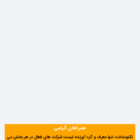
همراهان گرامی
تکنوساخت تنها معرف و گرد آورنده لیست شرکت های فعال در هر بخش می