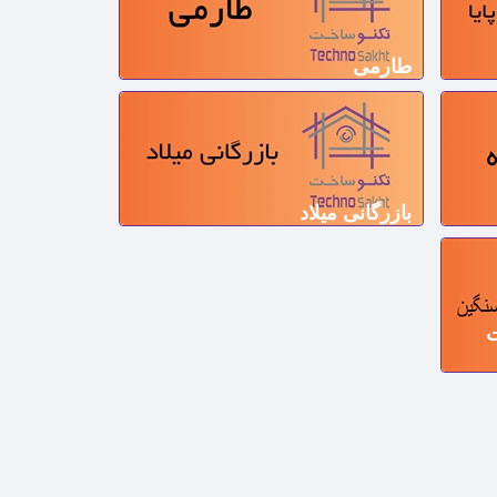
طارمی
بازرگانی میلاد
ت