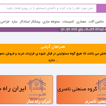
ماشین آلات
معماری
تاسیسات
محوطه سازی
پیمانکار استادکار
سازه
طراحی ن
همراهان گرامی
ش می باشد، لذا هیچ گونه مسئولیتی در قبال شیوه ی قرارداد، خرید و فروش، نحوه 
... ندارد
.
عتی ناصری
ایران راه ساز