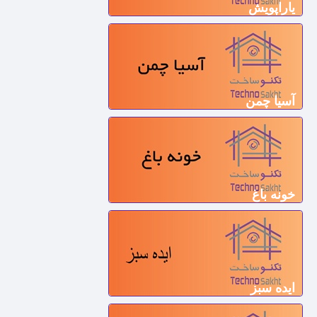
یاراپویش
آسیا چمن
خونه باغ
ایده سبز