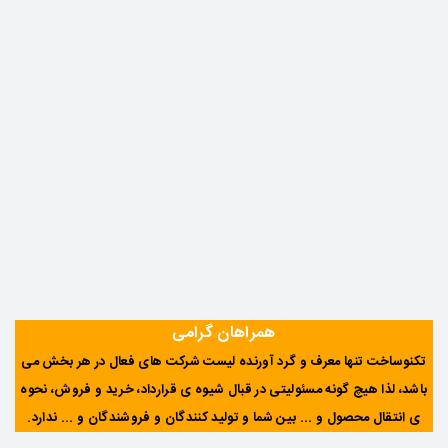
همراهان گرامی
تکنوساخت تنها معرف و گرد آورنده لیست شرکت های فعال در هر بخش می
باشد، لذا هیچ گونه مسئولیتی در قبال شیوه ی قرارداد، خرید و فروش، نحوه
ی انتقال محصول و ... بین شما و تولید کنندگان و فروشندگان و ... ندارد
.