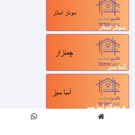
سونار استار
آسا سبز
فروشگاه آسا سبز