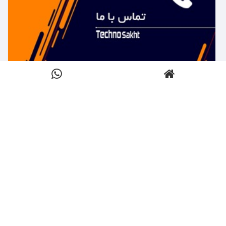
بیشتر بدانید ←
تماس با تکنوساخت
کلیک کنید
بیشتر بدانید ←