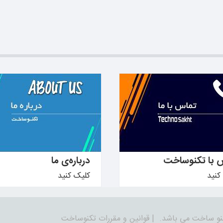
دانید ←
بیشتر بدانید ←
 با تکنوساخت
درباره‌ی ما
کنید
کلیک کنید
نو ساخت می باشد.
|
قوانین و مقررات تکنوساخت