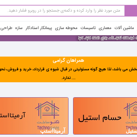
ماشین آلات
معماری
تاسیسات
محوطه سازی
پیمانکار استادکار
سازه
طراحی ن
همراهان گرامی
ش می باشد، لذا هیچ گونه مسئولیتی در قبال شیوه ی قرارداد، خرید و فروش، نحوه 
... ندارد
.
ستیل
آرمیتااستپ