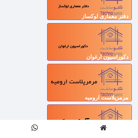
دفتر معماری لوکساز
دکوراسیون ارغوان
مرمرپلاست ارومیه