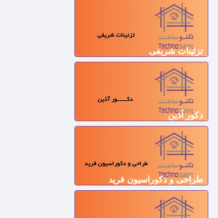
تزئینات شریفی
دکور آذین
طراحی و دکوراسیون فرید