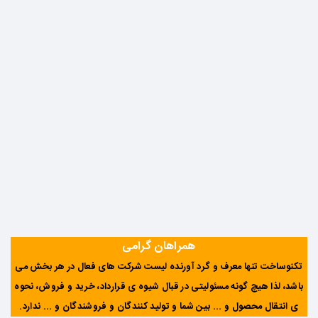
همراهان گرامی
تکنوساخت تنها معرف و گرد آورنده لیست شرکت های فعال در هر بخش می
باشد، لذا هیچ گونه مسئولیتی در قبال شیوه ی قرارداد، خرید و فروش، نحوه
ی انتقال محصول و ... بین شما و تولید کنندگان و فروشندگان و ... ندارد
.