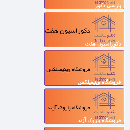
پارسی دکور
دکوراسیون هفت
فروشگاه وینیفیلکس
فروشگاه باروک آژند