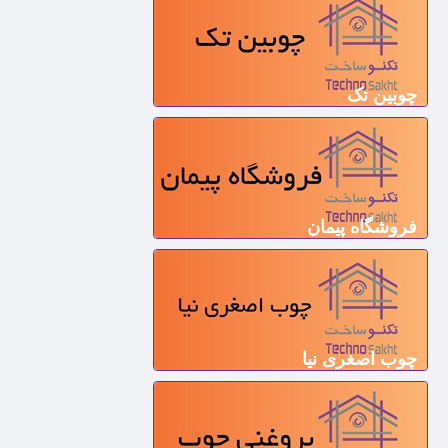
چوبین تک
فروشگاه پیمان
چوب اصغری نیا