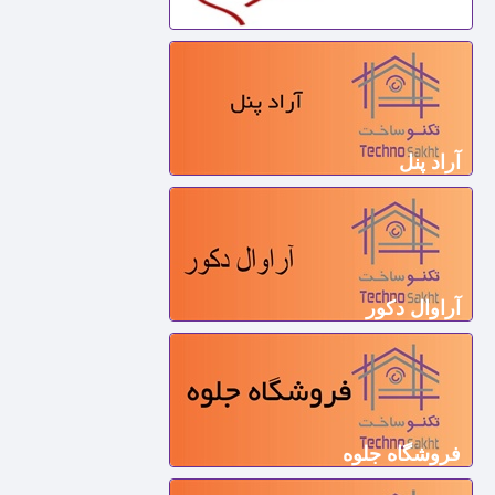
دکوراسیون اداری پیرامید
آراد پنل
آراوال دکور
فروشگاه جلوه