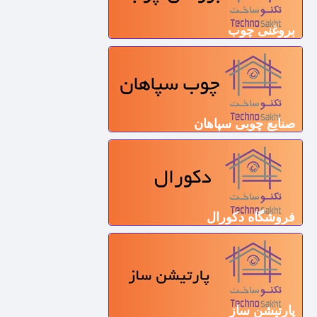
بروغنی چوب
صنایع چوبی سپاهان
فروشگاه دکورال
پارتیشن ساز