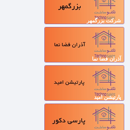
شرکت بزرگمهر
آذران فضا نما
پارتیشن امید