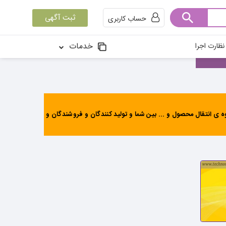
ثبت آگهی
حساب کاربری
خدمات
ظارت اجرا
ی انتقال محصول و ... بین شما و تولید کنندگان و فروشندگان و