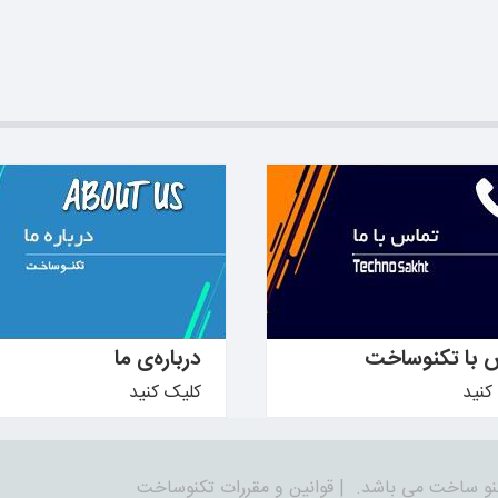
دانید ←
بیشتر بدانید ←
 با تکنوساخت
درباره‌ی ما
کنید
کلیک کنید
نو ساخت می باشد.
|
قوانین و مقررات تکنوساخت