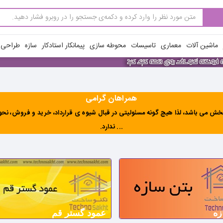
ماشین آلات
معماری
تاسیسات
محوطه سازی
پیمانکار استادکار
سازه
طراحی ن
همراهان گرامی
ش می باشد، لذا هیچ گونه مسئولیتی در قبال شیوه ی قرارداد، خرید و فروش، نحوه 
... ندارد
.
زه
عمود گستر قم