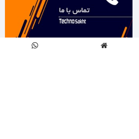
بیشتر بدانید ←
تماس با تکنوساخت
کلیک کنید
بیشتر بدانید ←