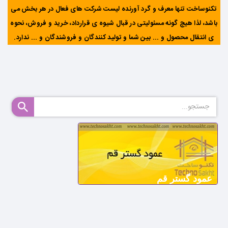
تکنوساخت تنها معرف و گرد آورنده لیست شرکت های فعال در هر بخش می
باشد، لذا هیچ گونه مسئولیتی در قبال شیوه ی قرارداد، خرید و فروش، نحوه
ی انتقال محصول و ... بین شما و تولید کنندگان و فروشندگان و ... ندارد
.
عمود گستر قم