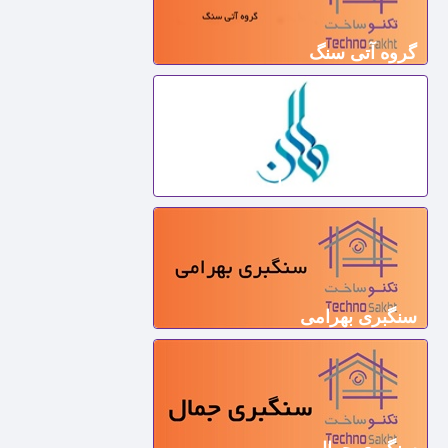
گروه آتی سنگ
گروه تولیدی سنگ احسان
سنگبری بهرامی