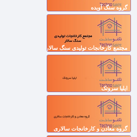
گروه سنگ آویده
مجتمع کارخانجات تولیدی سنگ سالار
ایلیا سروتک
گروه معادن و کارخانجات سالاری