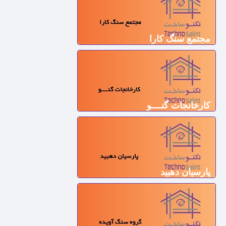
مجتمع سنگ کارا
کارخانجات گنــــو
پارسیان دهبید