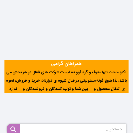
همراهان گرامی
تکنوساخت تنها معرف و گرد آورنده لیست شرکت های فعال در هر بخش می
باشد، لذا هیچ گونه مسئولیتی در قبال شیوه ی قرارداد، خرید و فروش، نحوه
ی انتقال محصول و ... بین شما و تولید کنندگان و فروشندگان و ... ندارد
.