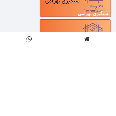
سنگبری بهرامی
سنگ یاب
سنگبری جمال