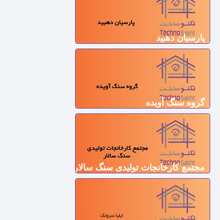
پارسیان دهبید
گروه سنگ آویده
مجتمع کارخانجات تولیدی سنگ سالار