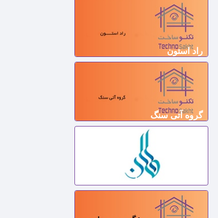
راد استون
گروه آتی سنگ
گروه تولیدی سنگ احسان