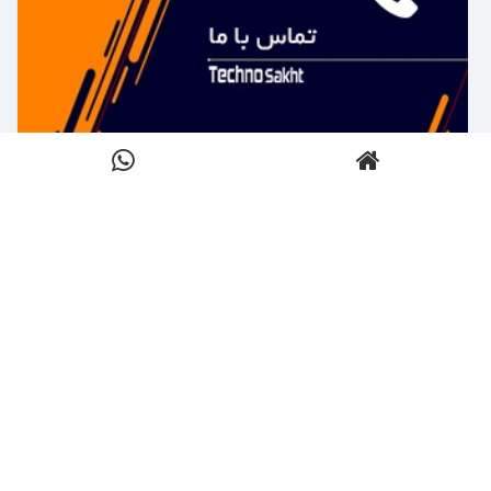
بیشتر بدانید ←
تماس با تکنوساخت
کلیک کنید
بیشتر بدانید ←