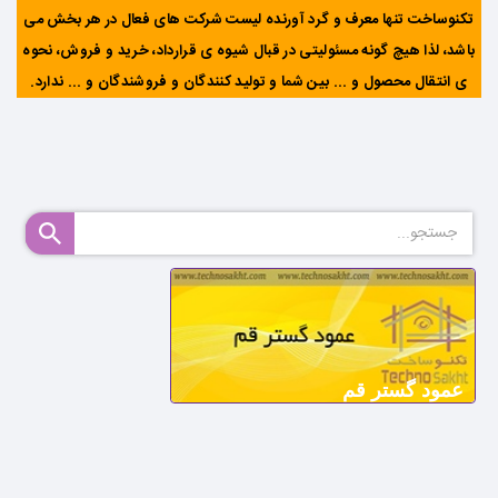
تکنوساخت تنها معرف و گرد آورنده لیست شرکت های فعال در هر بخش می
باشد، لذا هیچ گونه مسئولیتی در قبال شیوه ی قرارداد، خرید و فروش، نحوه
ی انتقال محصول و ... بین شما و تولید کنندگان و فروشندگان و ... ندارد
.
عمود گستر قم