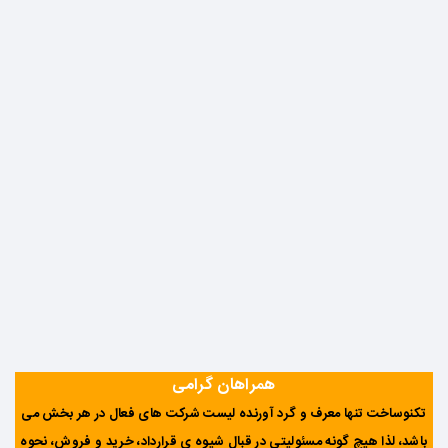
همراهان گرامی
تکنوساخت تنها معرف و گرد آورنده لیست شرکت های فعال در هر بخش می
باشد، لذا هیچ گونه مسئولیتی در قبال شیوه ی قرارداد، خرید و فروش، نحوه