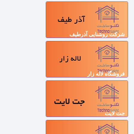
شرکت روشنایی آذرطیف
فروشگاه لاله زار
جت لایت