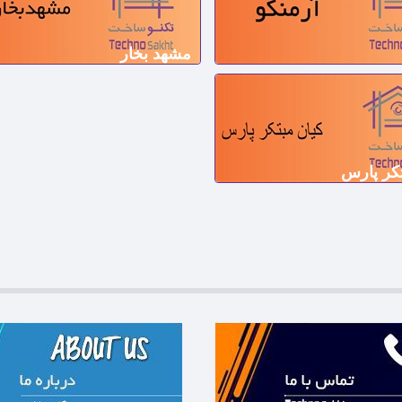
مشهد بخار
تکر پارس