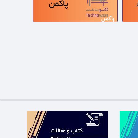
پاکمن