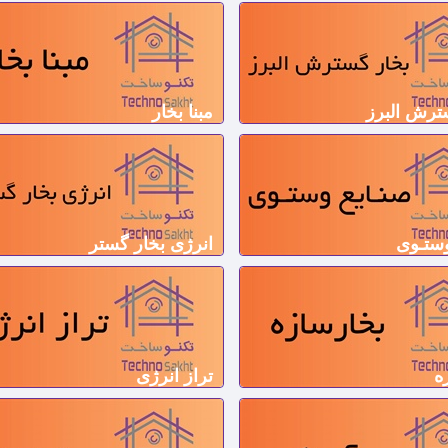
ترش البرز
مبنا بخار
وستـوی
انرژی بخار گستر
ه
تراز انرژی