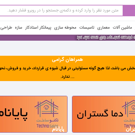
ماشین آلات
معماری
تاسیسات
محوطه سازی
پیمانکار استادکار
سازه
طراحی ن
همراهان گرامی
ش می باشد، لذا هیچ گونه مسئولیتی در قبال شیوه ی قرارداد، خرید و فروش، نحوه 
... ندارد
.
ران
پایانام