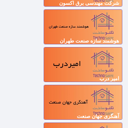
شرکت مهندسی برق اکسون
هوشمند سازه صنعت طهران
امیر درب
آهنگری جهان صنعت