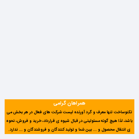
همراهان گرامی
تکنوساخت تنها معرف و گرد آورنده لیست شرکت های فعال در هر بخش می
باشد، لذا هیچ گونه مسئولیتی در قبال شیوه ی قرارداد، خرید و فروش، نحوه
ی انتقال محصول و ... بین شما و تولید کنندگان و فروشندگان و ... ندارد
.