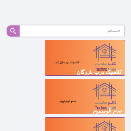
کلاسیک درب بازرگان
صام آلومینیوم