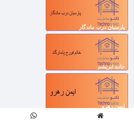
پارسیان درب ماندگار
جاده ابریشم
ایمن رهرو