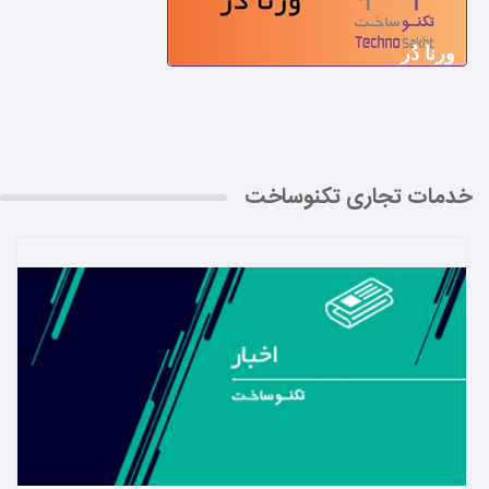
ورنا دُر
خدمات تجاری تکنوساخت
بیشتر بدانید ←