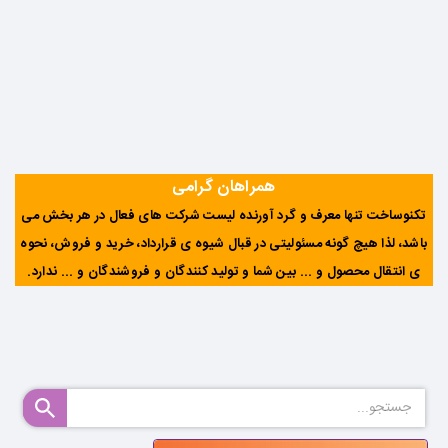
همراهان گرامی
تکنوساخت تنها معرف و گرد آورنده لیست شرکت های فعال در هر بخش می
باشد، لذا هیچ گونه مسئولیتی در قبال شیوه ی قرارداد، خرید و فروش، نحوه
ی انتقال محصول و ... بین شما و تولید کنندگان و فروشندگان و ... ندارد
.