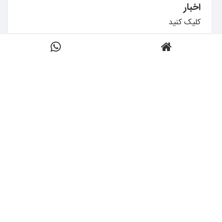
اخبار
کلیک کنید
بیشتر بدانید ←
تماس با تکنوساخت
کلیک کنید