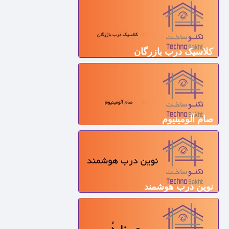
کلاسیک درب بازرگان
صام آلومینیوم
نوین درب هوشمند