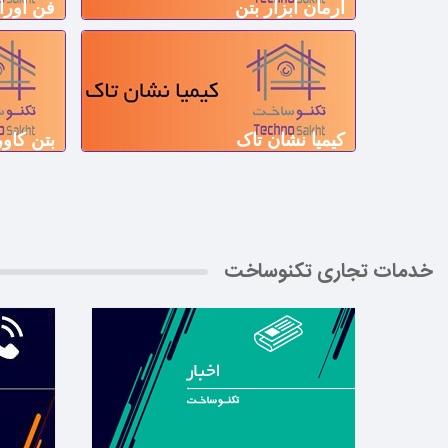
آرمان ابزار بتن
فن آوران
کیمیا نشان تاک
بتن کاور
خدمات تجاری تکنوساخت