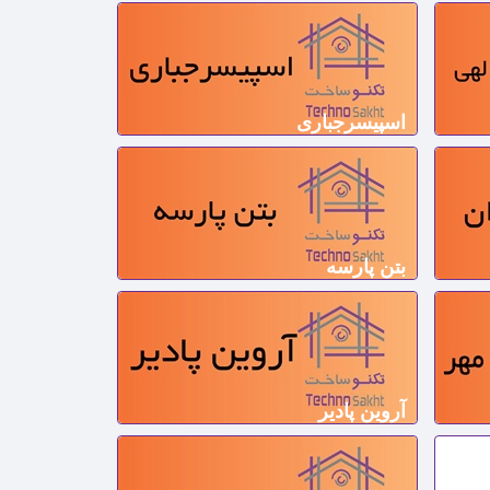
اسپیسرجباری
بتن پارسه
آروین پادیر