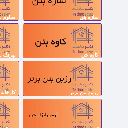
سازه بتن
مقاوم س
کاوه بتن
بهرنگ ب
رزین بتن برتر
کارخانه 