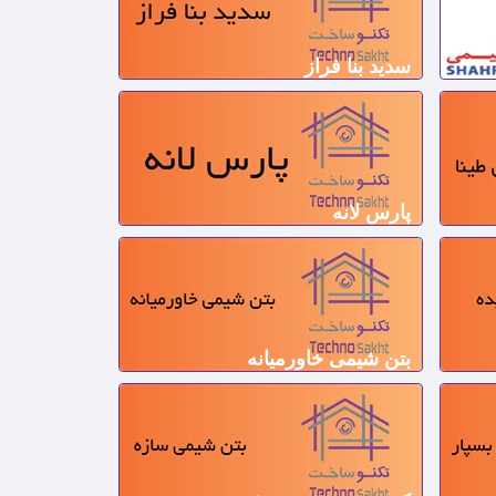
سدید بنا فراز
پارس لانه
بتن شیمی خاورمیانه