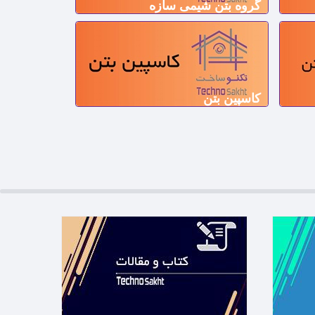
گروه بتن شیمی سازه
کاسپین بتن