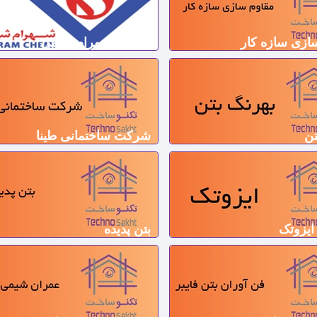
ازی سازه کار
شرکت شهرام شیمی
تن
شرکت ساختمانی طینا
ایزوتک
بتن پدیده