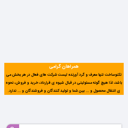
همراهان گرامی
تکنوساخت تنها معرف و گرد آورنده لیست شرکت های فعال در هر بخش می
باشد، لذا هیچ گونه مسئولیتی در قبال شیوه ی قرارداد، خرید و فروش، نحوه
ی انتقال محصول و ... بین شما و تولید کنندگان و فروشندگان و ... ندارد
.