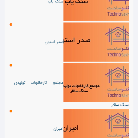
سنگ یاب
صدر استون
مجتمع کارخانجات تولیدی
سنگ سالار
امیران