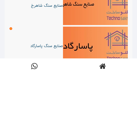
صنایع سنگ شاهرخ
صنایع سنگ پاسارگاد
صنایع سنگ اصفهان
سنگبری جمال