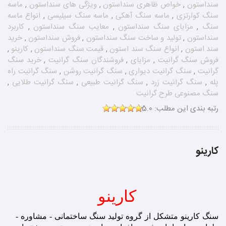
سنداستون
,
خواص ظاهری سنداستون
,
ویژگی های سنداستون
,
ماسه
سنگ کوارتزی
,
ماسه سنگ آهکی
,
ماسه سنگ سیلیسی
,
انواع ماسه
سنگ
,
مزایای سنگ سنداستون
,
معایب سنگ سنداستون
,
کاربرد
سنداستون
,
تولید و ساخت سنگ سنداستون
,
فروش سنداستون
,
خرید
سند استون
,
انواع سنگ سند استون
,
قیمت سنگ سنداستون
,
کارینو
,
فروش سنگ گرانیت
,
مزایای
,
فروشندگان سنگ گرانیت
,
خرید سنگ
گرانیت
,
سنگ گرانیت دیواری
,
سنگ گرانیت روشن
,
سنگ گرانیت راه
پله
,
سنگ گرانیت زرد
,
سنگ گرانیت طبیعی
,
سنگ گرانیت طلایی
,
سنگ مصنوعی طرح گرانیت
رتبه بندی این مطلب:
5.0
کارینو
کارینو
سنگ کارینو متشکل از گروه تولید
سنگ ساختمانی
- مشاوره -