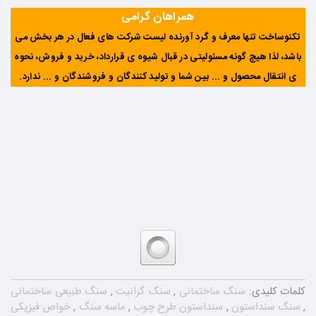
همراهان گرامی
تکنوساخت تنها معرف و گرد آورنده لیست شرکت های فعال در هر بخش می
باشد، لذا هیچ گونه مسئولیتی در قبال شیوه ی قرارداد، خرید و فروش، نحوه
ی انتقال محصول و ... بین شما و تولید کنندگان و فروشندگان و ... ندارد
.
کلمات کلیدی:
سنگ ساختمانی
,
سنگ گرانیت
,
سنگ طبیعی ساختمانی
,
سنگ سنداستون
,
سنداستون طرح چوب
,
ماسه سنگ
,
خواص فیزیکی