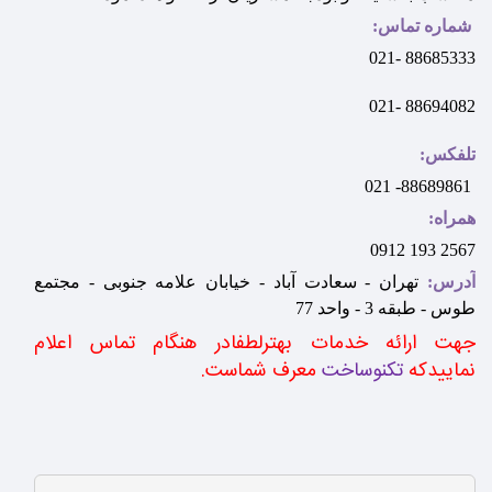
شماره تماس:
88685333 -021
88694082 -021
تلفکس:
88689861- 021
همراه:
2567 193 0912
آدرس:
تهران - سعادت آباد - خیابان علامه جنوبی - مجتمع
طوس - طبقه 3 - واحد 77
جهت ارائه خدمات بهترلطفادر هنگام تماس اعلام
نماییدکه
تکنوساخت
معرف شماست
.