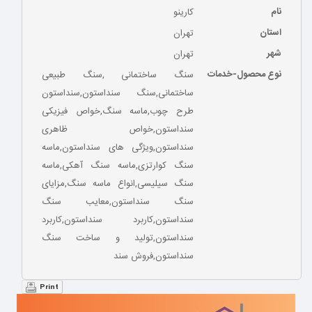
نام
کارینو
استان
تهران
شهر
تهران
نوع محصول-خدمات
سنگ ساختمانی ,سنگ طبیعی
ساختمانی,سنگ سنداستون,سنداستون
طرح چوب,ماسه سنگ,خواص فیزیکی
سنداستون,خواص ظاهری
سنداستون,ویژگی های سنداستون,ماسه
سنگ کوارتزی,ماسه سنگ آهکی,ماسه
سنگ سیلیسی,انواع ماسه سنگ,مزایای
سنگ سنداستون,معایب سنگ
سنداستون,کاربرد سنداستون,کاربرد
سنداستون,تولید و ساخت سنگ
سنداستون,فروش سند
Print