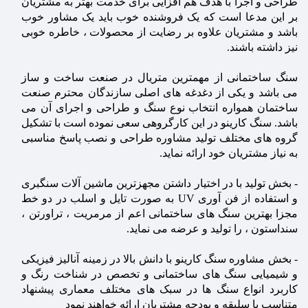
طراحی و اجرا با هدف هم افزایی برای خدمت بهتر به مشتریان
بر این مدعا است که یک فروشنده خوب باید یک مشاور خوب
باشد و مشتریان علاوه بر رضایت از محصولات ، خاطره خوبی
نیز داشته باشند.
سنگ ساختمانی از مهمترین متریال در صنعت ساخت و ساز
می باشد و یکی از دغدغه های اصلی سازندگان محترم صنعت
ساختمان همواره انتخاب نوع سنگ و طراحی و اجرای آن می
باشد. سنگ کارینو در این کارگروهی سعی نموده است با تشکیل
گروه های مختلف تولید مشاوره طراحی و نصب پاسخ مناسبی
به نیاز مشتریان خود ارائه نماید.
- بخش تولید با در اختیار داشتن مجهزترین ماشین آلات سنگبری
و استفاده از فن آوری UV به صورت تایل و اسلب در دو خط
مجزا بهترین سنگ های ساختمانی اعم از مرمریت ، تراورتن ،
سنداستون ، را تولید و عرضه می نماید.
- بخش مشاوره سنگ کارینو با دانش بالا در زمینه آنالیز فیزیکی
و شیمیایی
سنگ های ساختمانی
و تخصص در شناخت رنگ و
کاربرد انواع سنگ ها در سبک های مختلف معماری پیشنهاد
متناسب با سلیقه و بودجه مشتریان ارائه خواهند نمود